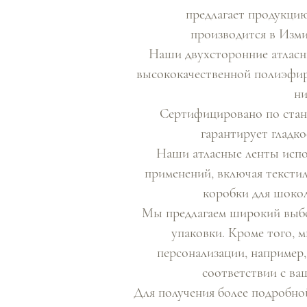
предлагает продукцию
производится в Измир
Наши двухсторонние атласн
высококачественной полиэфи
ни
Сертифицировано по ста
гарантирует гладко
Наши атласные ленты испо
применений, включая текстил
коробки для шокол
Мы предлагаем широкий выбо
упаковки. Кроме того, 
персонализации, например,
соответствии с ва
Для получения более подробно