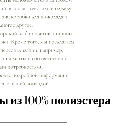
ий, включая текстиль и одежду,
ков, коробки для шоколада и
многое другое.
ирокий выбор цветов, ширины
вки. Кроме того, мы предлагаем
персонализации, например,
ти на ленты в соответствии с
ми потребностями.
более подробной информации
сь с нашей командой.
ы из 100% полиэстера
ы из 100% полиэстера