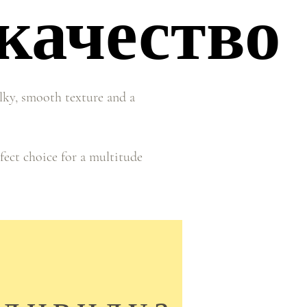
качество
качество
ilky, smooth texture and a
fect choice for a multitude