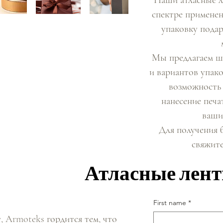
спектре применен
упаковку подар
Мы предлагаем ш
и вариантов упако
возможность 
нанесение печа
ваши
Для получения 
свяжите
Атласные лент
Атласные лент
First name
*
, Armoteks гордится тем, что