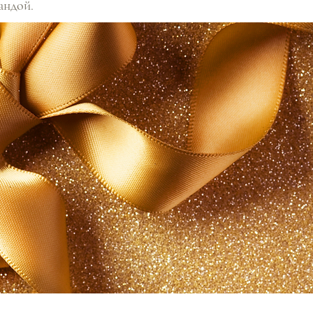
андой.