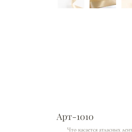
Арт-1010
Что касается атласных лент