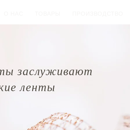
О НАС
ТОВАРЫ
ПРОИЗВОДСТВО
ты заслуживают
кие ленты