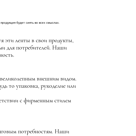
продукция будет сиять во всех смыслах.
я эти ленты в свои продукты,
ми для потребителей. Наши
ность.
и великолепным внешним видом.
дь то упаковка, рукоделие или
ветствии с фирменным стилем
нговым потребностям. Наши