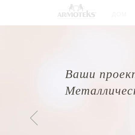
ДОМ
Ваши проек
Металличес