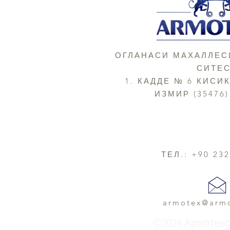
ОГЛАНАСИ МАХАЛЛЕС
СИТЕ
1. КАДДЕ № 6 КИСИ
ИЗМИР (35476)
ТЕЛ.: +90 23
armotex@arm
©2024 Армотекс