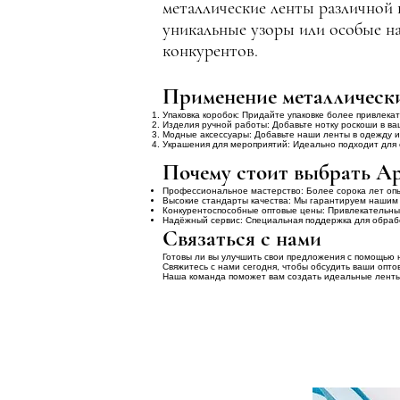
металлические ленты различной 
уникальные узоры или особые на
конкурентов.
Применение металлически
Упаковка коробок: Придайте упаковке более привлек
Изделия ручной работы: Добавьте нотку роскоши в в
Модные аксессуары: Добавьте наши ленты в одежду и
Украшения для мероприятий: Идеально подходит для 
Почему стоит выбрать А
Профессиональное мастерство: Более сорока лет опы
Высокие стандарты качества: Мы гарантируем нашим
Конкурентоспособные оптовые цены: Привлекательные
Надёжный сервис: Специальная поддержка для обрабо
Связаться с нами
Готовы ли вы улучшить свои предложения с помощью
Свяжитесь с нами сегодня, чтобы обсудить ваши опт
Наша команда поможет вам создать идеальные ленты