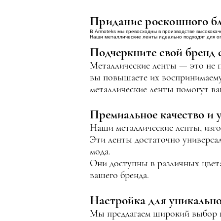
Придание роскошного бл
В Armoteks мы превосходны в производстве высококач
Наши металлические ленты идеально подходят для опт
Подчеркните свой бренд 
Металлические ленты — это не п
вы повышаете их воспринимаему
металлические ленты помогут ва
Премиальное качество и 
Наши металлические ленты, изг
Эти ленты достаточно универсал
мода.
Они доступны в различных цвета
вашего бренда.
Настройка для уникально
Мы предлагаем широкий выбор 