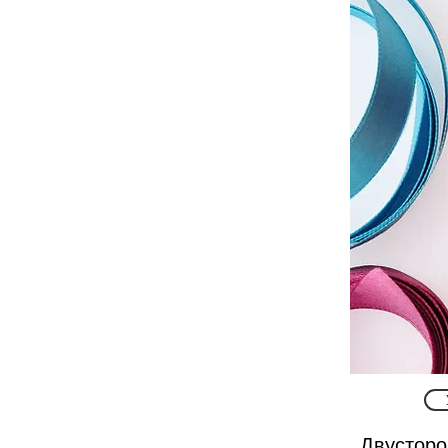
Двусторо