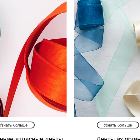
Узнать больше
Узнать больше
нние атласные ленты
Ленты из орга