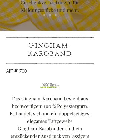
Geschenkverpackungen für
Kleidungsstücke und mehr.
Gingham-
Karoband
ART #1700
Das Gingham-Karoband besteht aus
hochwertigem 100 % Polyestergarn.
Es handelt sich um ein doppelseitiges,
elegantes Taftgewebe
Gingham-Karobänder sind ein
entzückender Ausdruck von lässigem