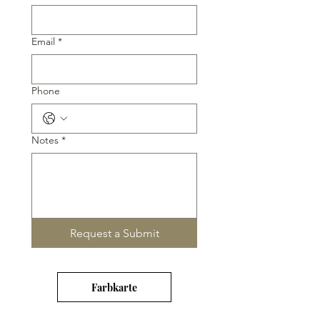
Email
*
Phone
Notes
*
Request a Submit
Farbkarte