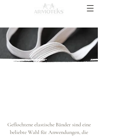
tenes Gumm
tenes Gumm
Geflochtene elastische Bänder sind eine
beliebte Wahl für Anwendungen, die