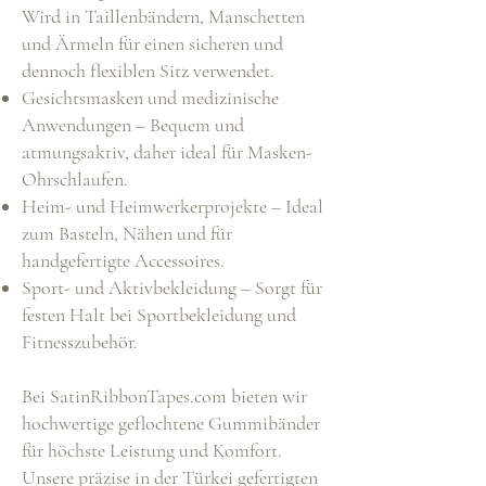
Wird in Taillenbändern, Manschetten
und Ärmeln für einen sicheren und
dennoch flexiblen Sitz verwendet.
Gesichtsmasken und medizinische
Anwendungen – Bequem und
atmungsaktiv, daher ideal für Masken-
Ohrschlaufen.
Heim- und Heimwerkerprojekte – Ideal
zum Basteln, Nähen und für
handgefertigte Accessoires.
Sport- und Aktivbekleidung – Sorgt für
festen Halt bei Sportbekleidung und
Fitnesszubehör.
Bei SatinRibbonTapes.com bieten wir
hochwertige geflochtene Gummibänder
für höchste Leistung und Komfort.
Unsere präzise in der Türkei gefertigten