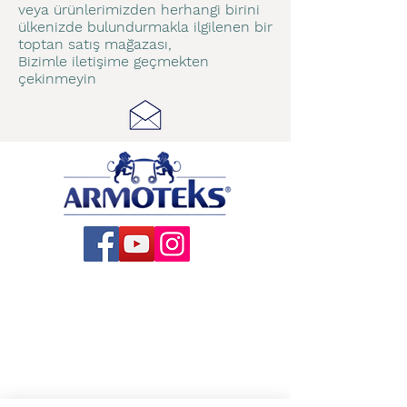
veya ürünlerimizden herhangi birini
ülkenizde bulundurmakla ilgilenen bir
toptan satış mağazası,
Bizimle iletişime geçmekten
çekinmeyin
About US
All Products
Production
Contact
Blog