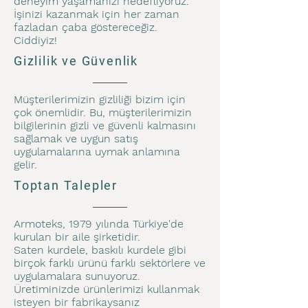
deneyim yaşamanızı hedefliyoruz.
İşinizi kazanmak için her zaman
fazladan çaba göstereceğiz.
Ciddiyiz!
Gizlilik ve Güvenlik
Müşterilerimizin gizliliği bizim için
çok önemlidir. Bu, müşterilerimizin
bilgilerinin gizli ve güvenli kalmasını
sağlamak ve uygun satış
uygulamalarına uymak anlamına
gelir.
Toptan Talepler
Armoteks, 1979 yılında Türkiye'de
kurulan bir aile şirketidir.
Saten kurdele, baskılı kurdele gibi
birçok farklı ürünü farklı sektörlere ve
uygulamalara sunuyoruz.
Üretiminizde ürünlerimizi kullanmak
isteyen bir fabrikaysanız