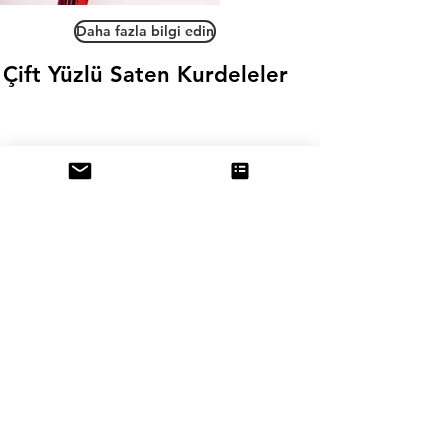
Daha fazla bilgi edin
Çift Yüzlü Saten Kurdeleler