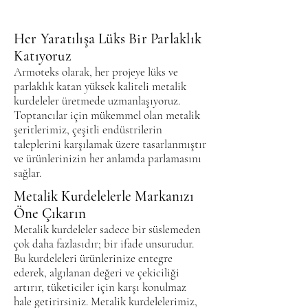
Her Yaratılışa Lüks Bir Parlaklık
Katıyoruz
Armoteks olarak, her projeye lüks ve
parlaklık katan yüksek kaliteli metalik
kurdeleler üretmede uzmanlaşıyoruz.
Toptancılar için mükemmel olan metalik
şeritlerimiz, çeşitli endüstrilerin
taleplerini karşılamak üzere tasarlanmıştır
ve ürünlerinizin her anlamda parlamasını
sağlar.
Metalik Kurdelelerle Markanızı
Öne Çıkarın
Metalik kurdeleler sadece bir süslemeden
çok daha fazlasıdır; bir ifade unsurudur.
Bu kurdeleleri ürünlerinize entegre
ederek, algılanan değeri ve çekiciliği
artırır, tüketiciler için karşı konulmaz
hale getirirsiniz. Metalik kurdelelerimiz,