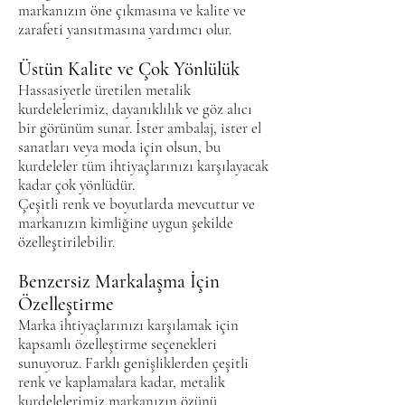
markanızın öne çıkmasına ve kalite ve
zarafeti yansıtmasına yardımcı olur.
Üstün Kalite ve Çok Yönlülük
Hassasiyetle üretilen metalik
kurdelelerimiz, dayanıklılık ve göz alıcı
bir görünüm sunar. İster ambalaj, ister el
sanatları veya moda için olsun, bu
kurdeleler tüm ihtiyaçlarınızı karşılayacak
kadar çok yönlüdür.
Çeşitli renk ve boyutlarda mevcuttur ve
markanızın kimliğine uygun şekilde
özelleştirilebilir.
Benzersiz Markalaşma İçin
Özelleştirme
Marka ihtiyaçlarınızı karşılamak için
kapsamlı özelleştirme seçenekleri
sunuyoruz. Farklı genişliklerden çeşitli
renk ve kaplamalara kadar, metalik
kurdelelerimiz markanızın özünü