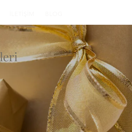
İLETİŞİM
BLOG
leri