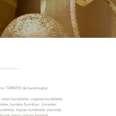
zmir TÜRKİYE'de kurulmuştur.
 saten kurdeleler, organze kurdeleler,
deleler, kurdele fiyonkları, önceden
urdeleler, toptan kurdeleler alanında
büyük üretici olmayı başardı.