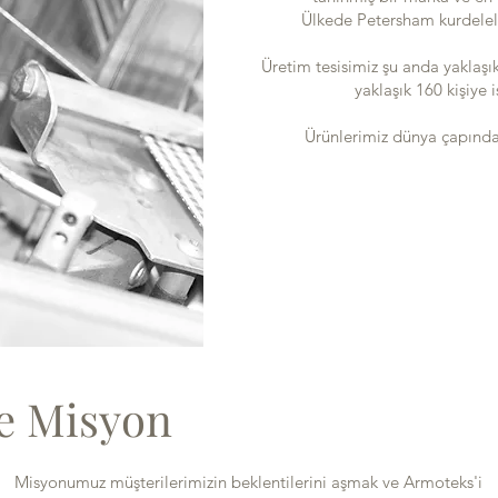
Ülkede Petersham kurdeleler
Üretim tesisimiz şu anda yaklaşı
yaklaşık 160 kişiye
Ürünlerimiz dünya çapında 4
ve Misyon
Misyonumuz müşterilerimizin beklentilerini aşmak ve Armoteks'i