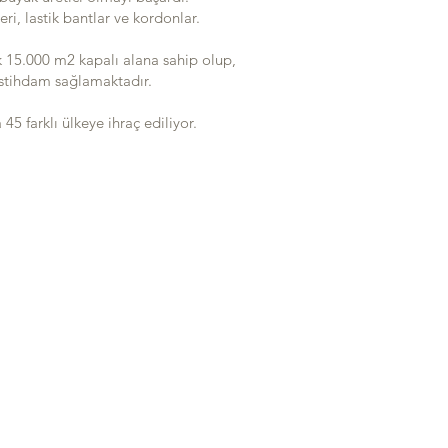
i, lastik bantlar ve kordonlar.
k 15.000 m2 kapalı alana sahip olup,
 istihdam sağlamaktadır.
5 farklı ülkeye ihraç ediliyor.