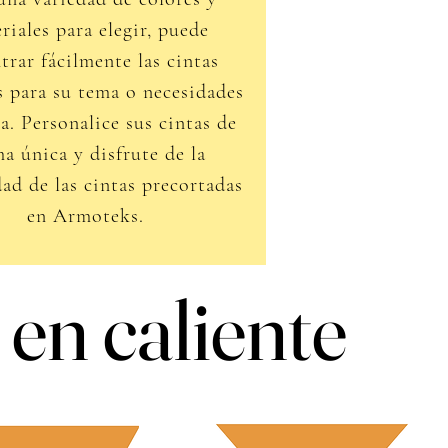
riales para elegir, puede
trar fácilmente las cintas
s para su tema o necesidades
a. Personalice sus cintas de
a única y disfrute de la
d de las cintas precortadas
en Armoteks.
en caliente
en caliente