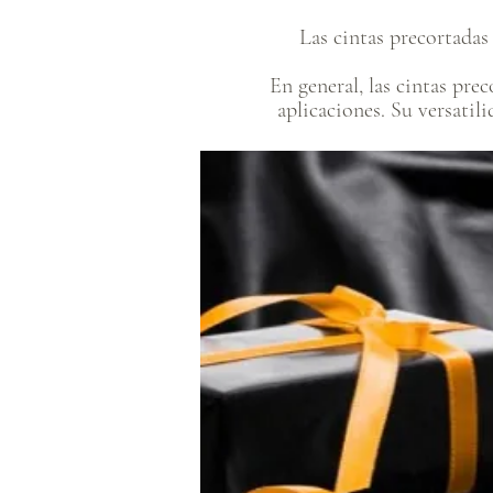
Las cintas precortadas 
En general, las cintas pre
aplicaciones. Su versatil