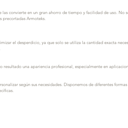
que las convierte en un gran ahorro de tiempo y facilidad de uso. No 
as precortadas Armoteks.
mizar el desperdicio, ya que solo se utiliza la cantidad exacta neces
.
o resultado una apariencia profesional, especialmente en aplicaci
rsonalizar según sus necesidades. Disponemos de diferentes formas 
cíficas.