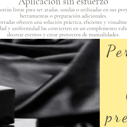
Aplicación sin esfuerzo
están listas para ser atadas, unidas o utilizadas en sus pr
herramientas o preparación adicionales.
cortadas ofrecen una solución práctica, eficiente y visualme
idad y uniformidad las convierten en un complemento valio
decorar eventos y crear proyectos de manualidades.
Pe
pr