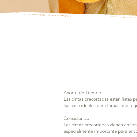
Cin
Cin
Ahorro de Tiempo
Las cintas precortadas están listas p
las hace ideales para tareas que requ
Consistencia
Las cintas precortadas vienen en lon
especialmente importante para envo