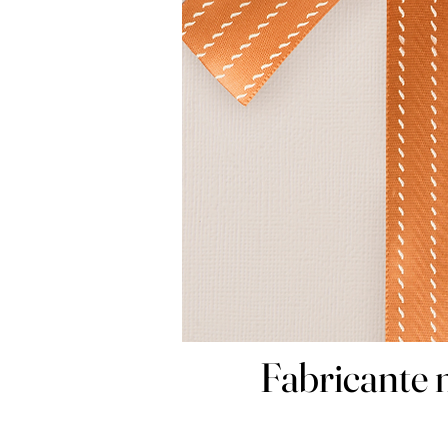
Fabricante 
Fabricante 