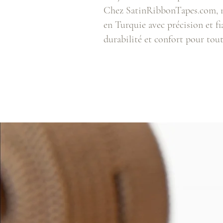
Chez SatinRibbonTapes.com, no
en Turquie avec précision et fia
durabilité et confort pour tout