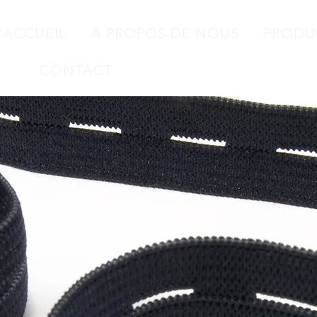
'ACCUEIL
À PROPOS DE NOUS
PRODU
CONTACT