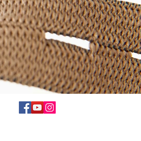
 Ribbons
ed Ribbons