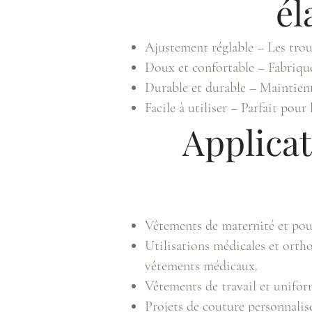
él
Ajustement réglable – Les trous
Doux et confortable – Fabriqué
Durable et durable – Maintient
Facile à utiliser – Parfait pour
Applicat
Vêtements de maternité et pour 
Utilisations médicales et ortho
vêtements médicaux.
Vêtements de travail et unifor
Projets de couture personnalisé