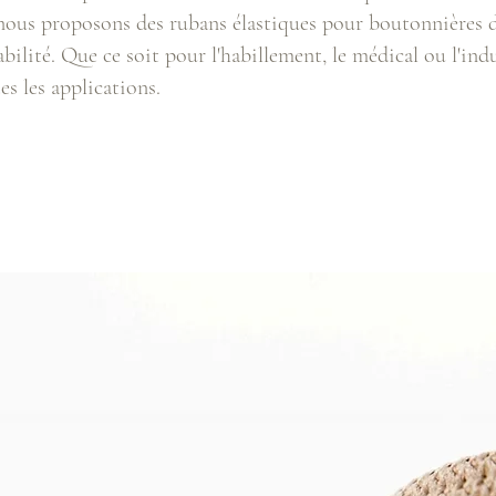
us proposons des rubans élastiques pour boutonnières de
bilité. Que ce soit pour l'habillement, le médical ou l'indu
es les applications.