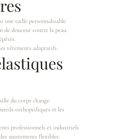
res
i une taille personnalisable.
n de douceur contre la peau.
épétés.
 les vêtements adaptatifs.
lastiques
aille du corps change.
areils orthopédiques et les
nts professionnels et industriels
des ajustements flexibles.